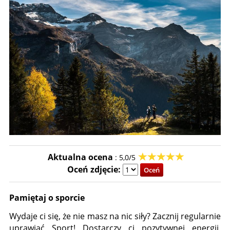
Aktualna ocena
:
5,0/5
Oceń zdjęcie:
Pamiętaj o sporcie
Wydaje ci się, że nie masz na nic siły? Zacznij regularnie
uprawiać Sport! Dostarczy ci pozytywnej energii,