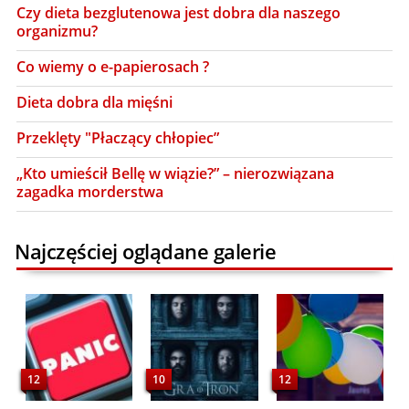
Czy dieta bezglutenowa jest dobra dla naszego
organizmu?
Co wiemy o e-papierosach ?
Dieta dobra dla mięśni
Przeklęty "Płaczący chłopiec”
„Kto umieścił Bellę w wiązie?” – nierozwiązana
zagadka morderstwa
Najczęściej oglądane galerie
12
10
12